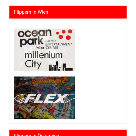
Flippern in Wien
Flippern in Österreich