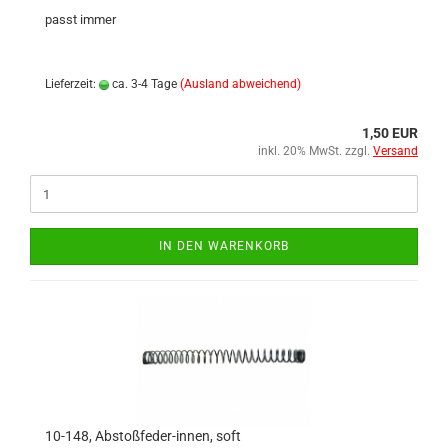
passt immer
Lieferzeit:
ca. 3-4 Tage
(Ausland abweichend)
1,50 EUR
inkl. 20% MwSt. zzgl.
Versand
IN DEN WARENKORB
10-148, Abstoßfeder-innen, soft