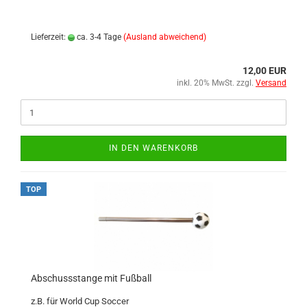
Lieferzeit:
ca. 3-4 Tage
(Ausland abweichend)
12,00 EUR
inkl. 20% MwSt. zzgl.
Versand
IN DEN WARENKORB
TOP
Abschussstange mit Fußball
z.B. für World Cup Soccer