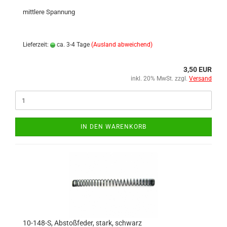
mittlere Spannung
Lieferzeit:
ca. 3-4 Tage
(Ausland abweichend)
3,50 EUR
inkl. 20% MwSt. zzgl.
Versand
IN DEN WARENKORB
10-148-S, Abstoßfeder, stark, schwarz