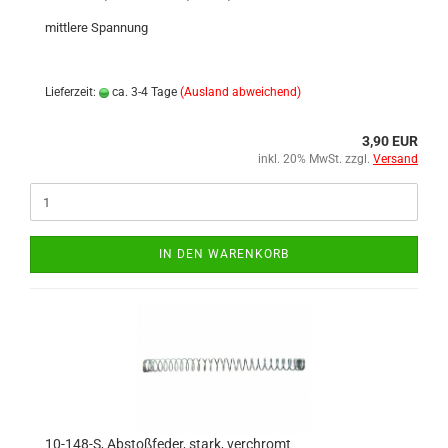
mittlere Spannung
Lieferzeit:
ca. 3-4 Tage
(Ausland abweichend)
3,90 EUR
inkl. 20% MwSt. zzgl.
Versand
IN DEN WARENKORB
10-148-S, Abstoßfeder, stark, verchromt