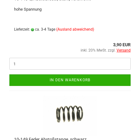
hohe Spannung
Lieferzeit:
ca. 3-4 Tage
(Ausland abweichend)
3,90 EUR
inkl. 20% MwSt. zzgl.
Versand
IN DEN WARENKORB
10-149 Feder Abstoßstange, schwarz