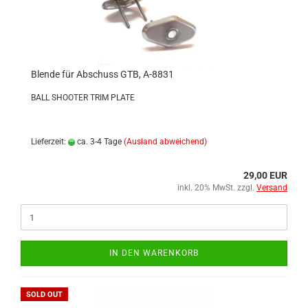
Blende für Abschuss GTB, A-8831
BALL SHOOTER TRIM PLATE
Lieferzeit:
ca. 3-4 Tage
(Ausland abweichend)
29,00 EUR
inkl. 20% MwSt. zzgl.
Versand
IN DEN WARENKORB
SOLD OUT