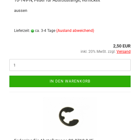
10-149-N, Feder für Abstoßstange, vernickelt
aussen
Lieferzeit:
ca. 3-4 Tage
(Ausland abweichend)
2,50 EUR
inkl. 20% MwSt. zzgl.
Versand
IN DEN WARENKORB