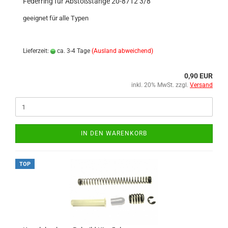
Federring für Abstoßstange 20-8712 3/8'
geeignet für alle Typen
Lieferzeit:
ca. 3-4 Tage
(Ausland abweichend)
0,90 EUR
inkl. 20% MwSt. zzgl.
Versand
IN DEN WARENKORB
TOP