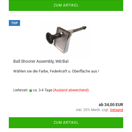
ZUM ARTIKEL
TOP
Ball Shooter Assembly, Wil/Bal
Wählen sie die Farbe, Federkraft u. Oberfläche aus !
Lieferzeit:
ca. 3-4 Tage
(Ausland abweichend)
ab 34,00 EUR
inkl. 20% MwSt. zzgl.
Versand
ZUM ARTIKEL