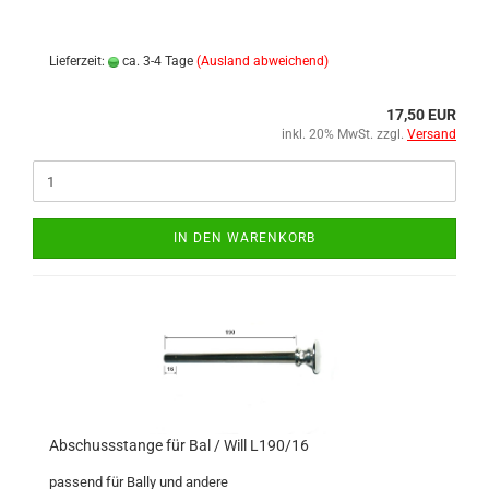
Lieferzeit:
ca. 3-4 Tage
(Ausland abweichend)
17,50 EUR
inkl. 20% MwSt. zzgl.
Versand
IN DEN WARENKORB
Abschussstange für Bal / Will L190/16
passend für Bally und andere