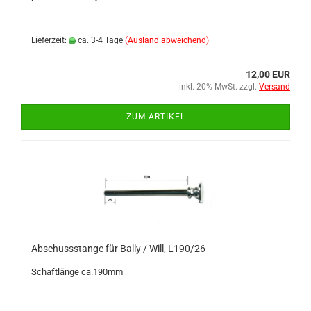
Lieferzeit:
ca. 3-4 Tage
(Ausland abweichend)
12,00 EUR
inkl. 20% MwSt. zzgl.
Versand
ZUM ARTIKEL
Abschussstange für Bally / Will, L190/26
Schaftlänge ca.190mm