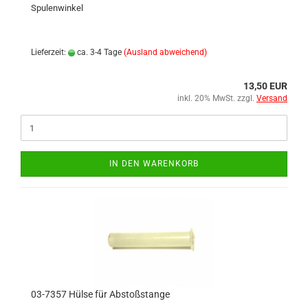
Spulenwinkel
Lieferzeit:
ca. 3-4 Tage
(Ausland abweichend)
13,50 EUR
inkl. 20% MwSt. zzgl.
Versand
IN DEN WARENKORB
03-7357 Hülse für Abstoßstange