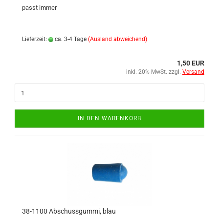
passt immer
Lieferzeit:
ca. 3-4 Tage
(Ausland abweichend)
1,50 EUR
inkl. 20% MwSt. zzgl.
Versand
IN DEN WARENKORB
38-1100 Abschussgummi, blau