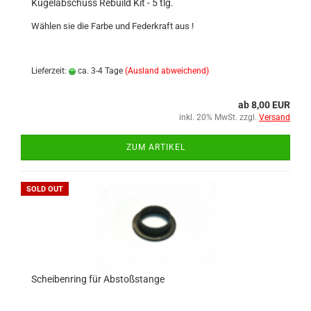
Kugelabschuss Rebuild Kit - 5 tlg.
Wählen sie die Farbe und Federkraft aus !
Lieferzeit:
ca. 3-4 Tage
(Ausland abweichend)
ab 8,00 EUR
inkl. 20% MwSt. zzgl.
Versand
ZUM ARTIKEL
SOLD OUT
Scheibenring für Abstoßstange