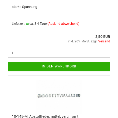
starke Spannung
Lieferzeit:
ca. 3-4 Tage
(Ausland abweichend)
3,50 EUR
inkl. 20% MwSt. zzgl.
Versand
IN DEN WARENKORB
10-148-M, Abstoßfeder, mittel, verchromt