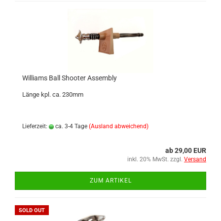
Williams Ball Shooter Assembly
Länge kpl. ca. 230mm
Lieferzeit:
ca. 3-4 Tage
(Ausland abweichend)
ab 29,00 EUR
inkl. 20% MwSt. zzgl.
Versand
ZUM ARTIKEL
SOLD OUT