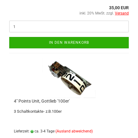
35,00 EUR
inkl. 20% MwSt. zzgl.
Versand
IN DEN WARENKORB
4" Points Unit, Gottlieb '100er'
3 Schaltkontakte- z.B.100er
Lieferzeit:
ca. 3-4 Tage
(Ausland abweichend)