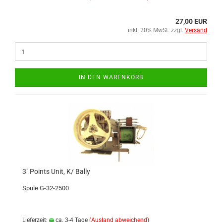
27,00 EUR
inkl. 20% MwSt. zzgl.
Versand
IN DEN WARENKORB
3" Points Unit, K/ Bally
Spule G-32-2500
Lieferzeit:
ca. 3-4 Tage
(Ausland abweichend)