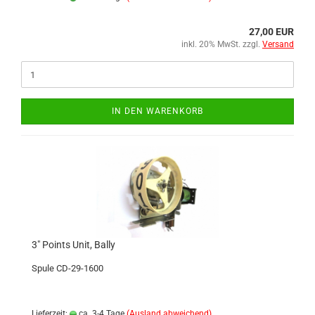
27,00 EUR
inkl. 20% MwSt. zzgl.
Versand
IN DEN WARENKORB
3" Points Unit, Bally
Spule CD-29-1600
Lieferzeit:
ca. 3-4 Tage
(Ausland abweichend)