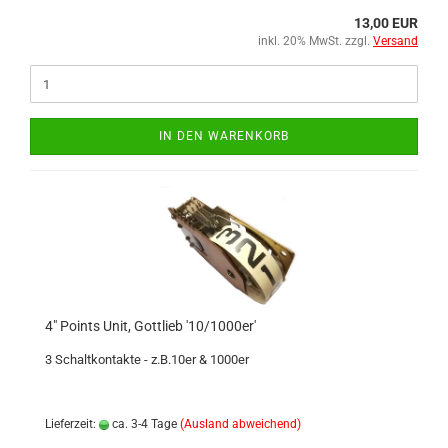
13,00 EUR
inkl. 20% MwSt. zzgl.
Versand
IN DEN WARENKORB
4" Points Unit, Gottlieb '10/1000er'
3 Schaltkontakte - z.B.10er & 1000er
Lieferzeit:
ca. 3-4 Tage
(Ausland abweichend)