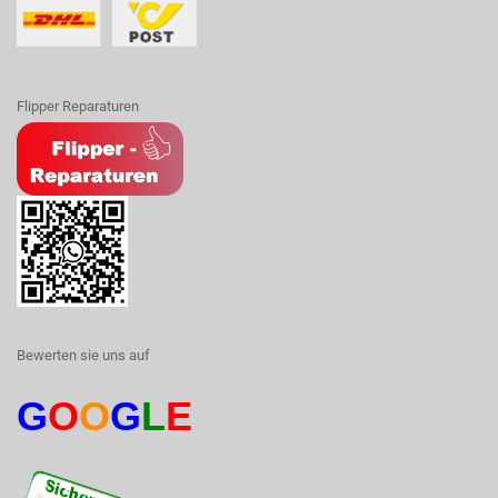
Flipper Reparaturen
Bewerten sie uns auf
G
O
O
G
L
E