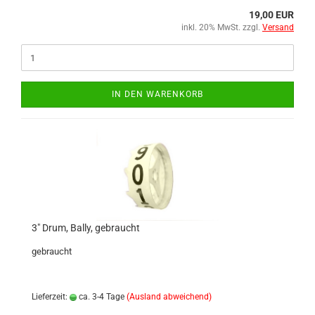
19,00 EUR
inkl. 20% MwSt. zzgl.
Versand
IN DEN WARENKORB
3" Drum, Bally, gebraucht
gebraucht
Lieferzeit:
ca. 3-4 Tage
(Ausland abweichend)