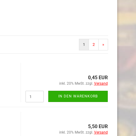
1
2
»
0,45 EUR
inkl. 20% MwSt. zzgl.
Versand
IN DEN WARENKORB
5,50 EUR
inkl. 20% MwSt. zzgl.
Versand