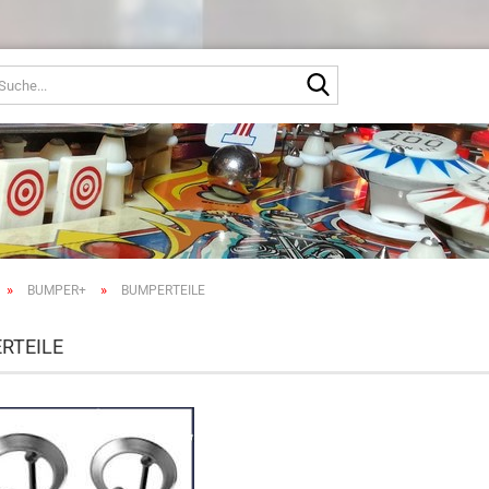
Suche...
»
»
BUMPER+
BUMPERTEILE
RTEILE