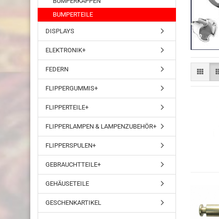
BUMPERKAPPEN
BUMPERTEILE
DISPLAYS
ELEKTRONIK+
FEDERN
FLIPPERGUMMIS+
FLIPPERTEILE+
FLIPPERLAMPEN & LAMPENZUBEHÖR+
FLIPPERSPULEN+
GEBRAUCHTTEILE+
GEHÄUSETEILE
GESCHENKARTIKEL