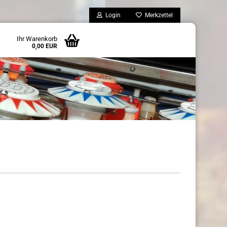
Login
Merkzettel
Ihr Warenkorb
0,00 EUR