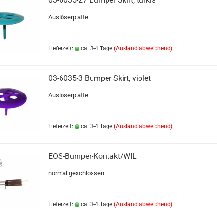
03-6035-27 Bumper Skirt, türkis
Auslöserplatte
Lieferzeit:
ca. 3-4 Tage
(Ausland abweichend)
03-6035-3 Bumper Skirt, violet
Auslöserplatte
Lieferzeit:
ca. 3-4 Tage
(Ausland abweichend)
EOS-Bumper-Kontakt/WIL
normal geschlossen
Lieferzeit:
ca. 3-4 Tage
(Ausland abweichend)