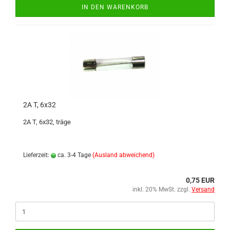
IN DEN WARENKORB
2A T, 6x32
2A T, 6x32, träge
Lieferzeit:
ca. 3-4 Tage
(Ausland abweichend)
0,75 EUR
inkl. 20% MwSt. zzgl.
Versand