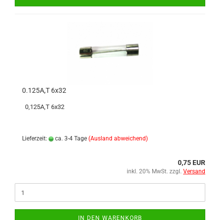
0.125A,T 6x32
0,125A,T 6x32
Lieferzeit:
ca. 3-4 Tage
(Ausland abweichend)
0,75 EUR
inkl. 20% MwSt. zzgl.
Versand
IN DEN WARENKORB