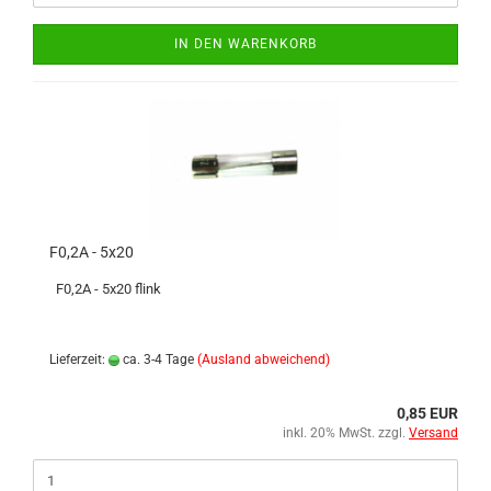
IN DEN WARENKORB
F0,2A - 5x20
F0,2A - 5x20 flink
Lieferzeit:
ca. 3-4 Tage
(Ausland abweichend)
0,85 EUR
inkl. 20% MwSt. zzgl.
Versand