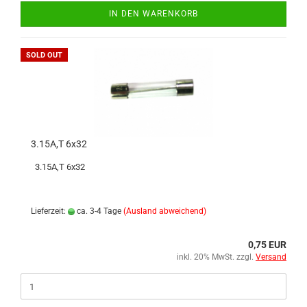
IN DEN WARENKORB
SOLD OUT
3.15A,T 6x32
3.15A,T 6x32
Lieferzeit:
ca. 3-4 Tage
(Ausland abweichend)
0,75 EUR
inkl. 20% MwSt. zzgl.
Versand