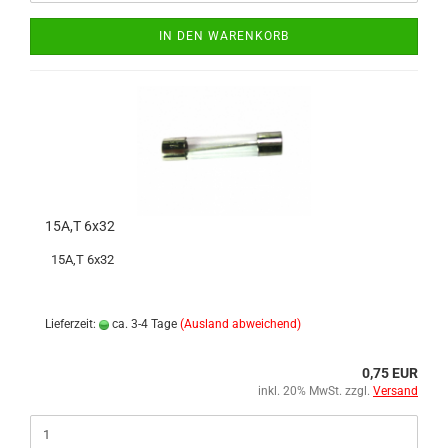
IN DEN WARENKORB
15A,T 6x32
15A,T 6x32
Lieferzeit:
ca. 3-4 Tage
(Ausland abweichend)
0,75 EUR
inkl. 20% MwSt. zzgl.
Versand