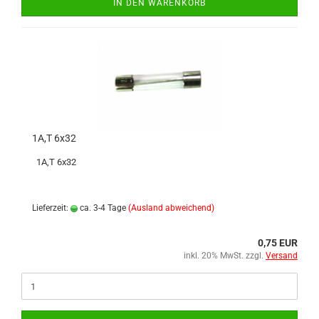
IN DEN WARENKORB
1A,T 6x32
1A,T 6x32
Lieferzeit:
ca. 3-4 Tage
(Ausland abweichend)
0,75 EUR
inkl. 20% MwSt. zzgl.
Versand