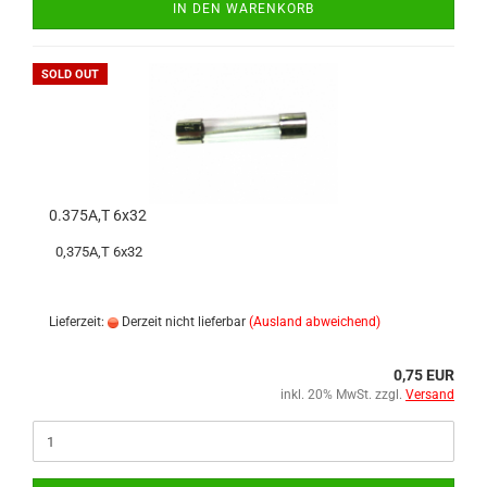
IN DEN WARENKORB
SOLD OUT
0.375A,T 6x32
0,375A,T 6x32
Lieferzeit:
Derzeit nicht lieferbar
(Ausland abweichend)
0,75 EUR
inkl. 20% MwSt. zzgl.
Versand