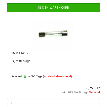
IN DEN WARENKORB
8A,MT 6x32
8A, mittelträge
Lieferzeit:
ca. 3-4 Tage
(Ausland abweichend)
0,75 EUR
inkl. 20% MwSt. zzgl.
Versand