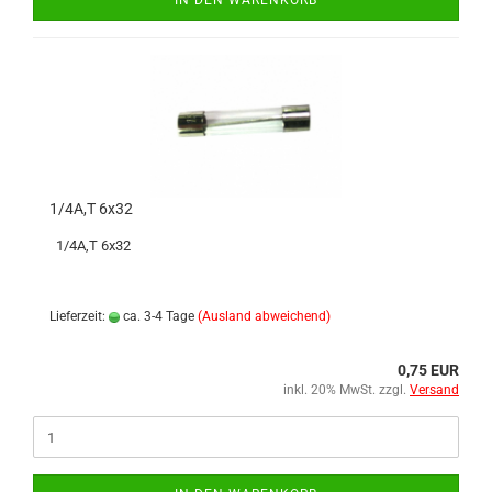
IN DEN WARENKORB
1/4A,T 6x32
1/4A,T 6x32
Lieferzeit:
ca. 3-4 Tage
(Ausland abweichend)
0,75 EUR
inkl. 20% MwSt. zzgl.
Versand