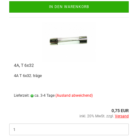
IN DEN WARENKORB
4A, T 6x32
4A T 6x32. träge
Lieferzeit:
ca. 3-4 Tage
(Ausland abweichend)
0,75 EUR
inkl. 20% MwSt. zzgl.
Versand