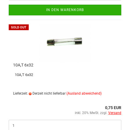
IN DEN WARENKORB
SOLD OUT
10A,T 6x32
10A,T 6x32
Lieferzeit:
Derzeit nicht lieferbar
(Ausland abweichend)
0,75 EUR
inkl. 20% MwSt. zzgl.
Versand