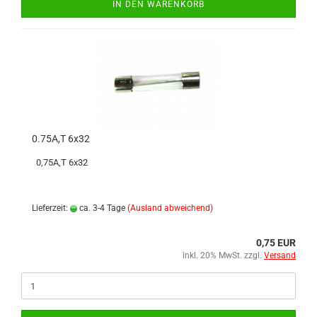
IN DEN WARENKORB
0.75A,T 6x32
0,75A,T 6x32
Lieferzeit:
ca. 3-4 Tage
(Ausland abweichend)
0,75 EUR
inkl. 20% MwSt. zzgl.
Versand