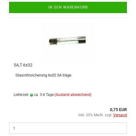
IN DEN WARENKORB
5A,T 6x32
Glasrohrsicherung 6x32 5A träge
Lieferzeit:
ca. 3-4 Tage
(Ausland abweichend)
0,75 EUR
inkl. 20% MwSt. zzgl.
Versand