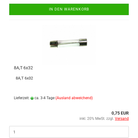
IN DEN WARENKORB
8A,T 6x32
8A,T 6x32
Lieferzeit:
ca. 3-4 Tage
(Ausland abweichend)
0,75 EUR
inkl. 20% MwSt. zzgl.
Versand