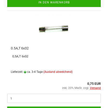
IN DEN WARENKORB
0.5A,T 6x32
0,5A,T 6x32
Lieferzeit:
ca. 3-4 Tage
(Ausland abweichend)
0,75 EUR
inkl. 20% MwSt. zzgl.
Versand