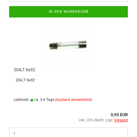
IN DEN WARENKORB
20A,T 6x32
20A,T 6x32
Lieferzeit:
ca. 3-4 Tage
(Ausland abweichend)
0,95 EUR
inkl. 20% MwSt. zzgl.
Versand