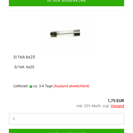
IN DEN WARENKORB
3/16A 6x25
3/16A 6x25
Lieferzeit:
ca. 3-4 Tage
(Ausland abweichend)
1,75 EUR
inkl. 20% MwSt. zzgl.
Versand