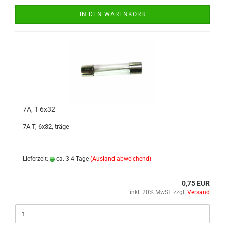
IN DEN WARENKORB
7A, T 6x32
7A T, 6x32, träge
Lieferzeit:
ca. 3-4 Tage
(Ausland abweichend)
0,75 EUR
inkl. 20% MwSt. zzgl.
Versand