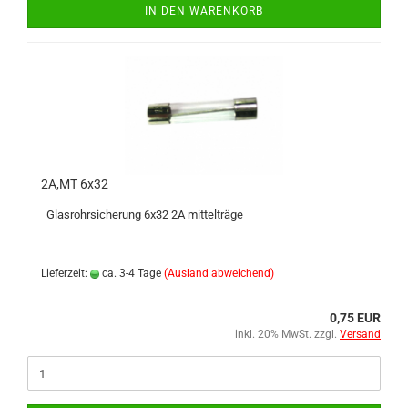
IN DEN WARENKORB
2A,MT 6x32
Glasrohrsicherung 6x32 2A mittelträge
Lieferzeit:
ca. 3-4 Tage
(Ausland abweichend)
0,75 EUR
inkl. 20% MwSt. zzgl.
Versand