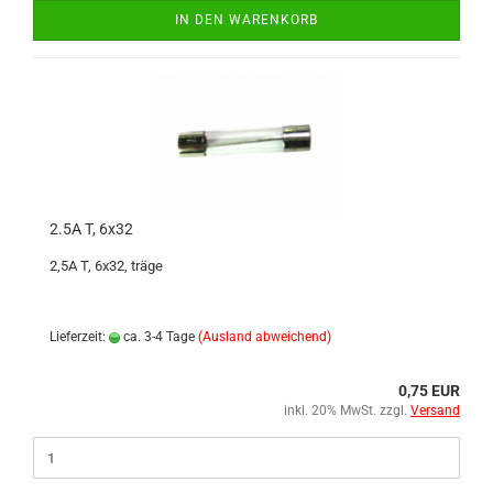
IN DEN WARENKORB
2.5A T, 6x32
2,5A T, 6x32, träge
Lieferzeit:
ca. 3-4 Tage
(Ausland abweichend)
0,75 EUR
inkl. 20% MwSt. zzgl.
Versand