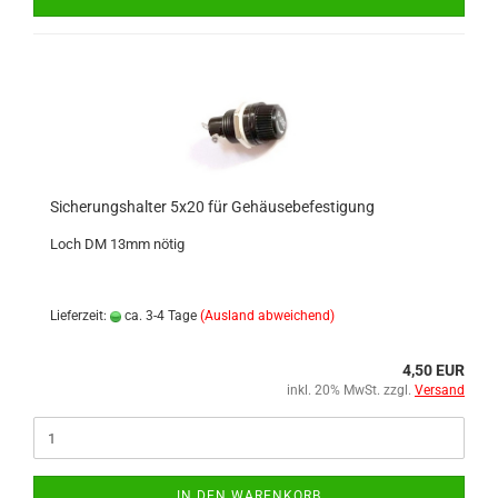
Sicherungshalter 5x20 für Gehäusebefestigung
Loch DM 13mm nötig
Lieferzeit:
ca. 3-4 Tage
(Ausland abweichend)
4,50 EUR
inkl. 20% MwSt. zzgl.
Versand
IN DEN WARENKORB