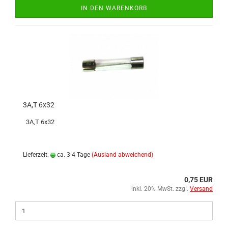
IN DEN WARENKORB
3A,T 6x32
3A,T 6x32
Lieferzeit:
ca. 3-4 Tage
(Ausland abweichend)
0,75 EUR
inkl. 20% MwSt. zzgl.
Versand