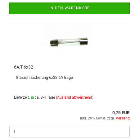
IN DEN WARENKORB
6A,T 6x32
Glasrohrsicherung 6x32 6A träge
Lieferzeit:
ca. 3-4 Tage
(Ausland abweichend)
0,75 EUR
inkl. 20% MwSt. zzgl.
Versand