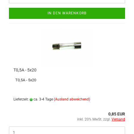
IN DEN WARENKORB
T0,5A - 5x20
T0,5A - 5x20
Lieferzeit:
ca. 3-4 Tage
(Ausland abweichend)
0,85 EUR
inkl. 20% MwSt. zzgl.
Versand