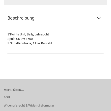
Beschreibung
3"Points Unit, Bally, gebraucht
Spule CD-29-1600
3 Schaltkontakte, 1 Eos Kontakt
MEHR ÜBER...
AGB
Widerrufsrecht & Widerrufsformular