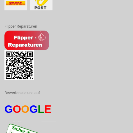
Flipper Reparaturen
Bewerten sie uns auf
G
O
O
G
L
E