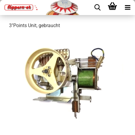
3"Points Unit, gebraucht