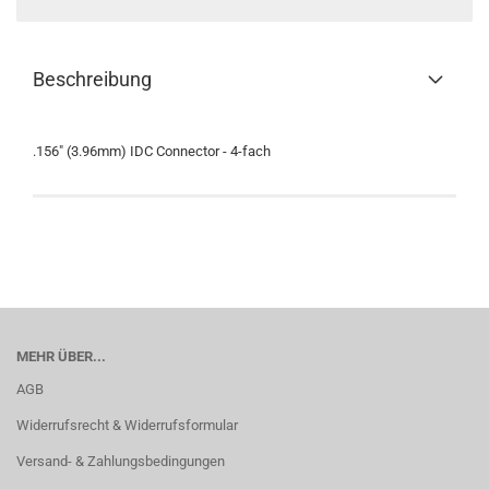
Beschreibung
.156" (3.96mm) IDC Connector - 4-fach
MEHR ÜBER...
AGB
Widerrufsrecht & Widerrufsformular
Versand- & Zahlungsbedingungen