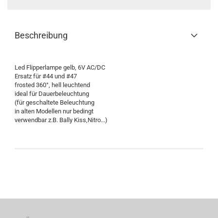
Beschreibung
Led Flipperlampe gelb, 6V AC/DC
Ersatz für #44 und #47
frosted 360°, hell leuchtend
ideal für Dauerbeleuchtung
(für geschaltete Beleuchtung
in alten Modellen nur bedingt
verwendbar z.B. Bally Kiss,Nitro...)