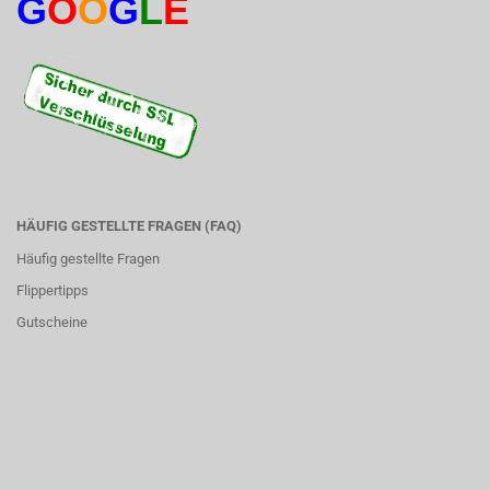
G
O
O
G
L
E
HÄUFIG GESTELLTE FRAGEN (FAQ)
Häufig gestellte Fragen
Flippertipps
Gutscheine