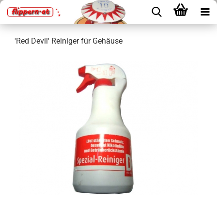
'Red Devil' Reiniger für Gehäuse