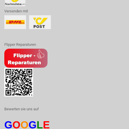
Versenden mit
Flipper Reparaturen
Bewerten sie uns auf
G
O
O
G
L
E