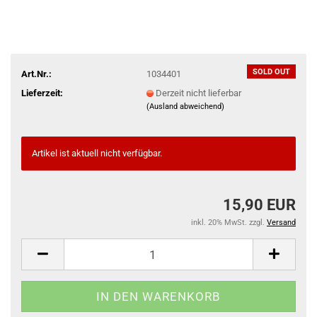
SOLD OUT
Art.Nr.:
1034401
Lieferzeit:
Derzeit nicht lieferbar
(Ausland abweichend)
Artikel ist aktuell nicht verfügbar.
15,90 EUR
inkl. 20% MwSt. zzgl.
Versand