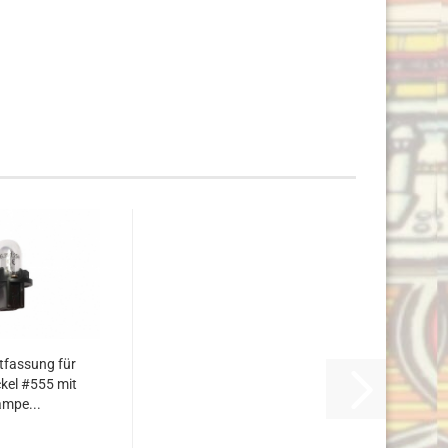
tfassung für
kel #555 mit
mpe...