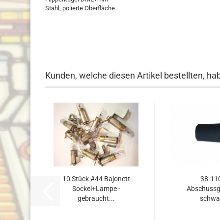
Stahl, polierte Oberfläche
Kunden, welche diesen Artikel bestellten, ha
10 Stück #44 Bajonett
38-11
Sockel+Lampe -
Abschuss
gebraucht...
schwa