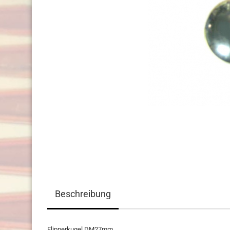
Beschreibung
Flipperkugel DM27mm