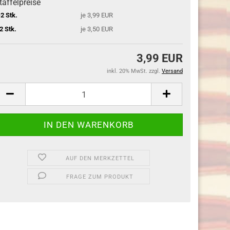
taffelpreise
-2 Stk.
je 3,99 EUR
 2 Stk.
je 3,50 EUR
3,99 EUR
inkl. 20% MwSt. zzgl.
Versand
AUF DEN MERKZETTEL
FRAGE ZUM PRODUKT