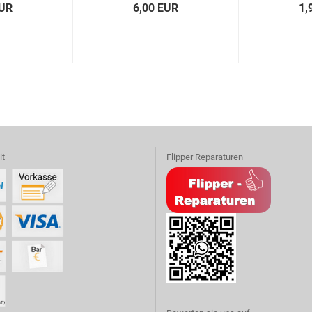
EUR
6,00 EUR
1,
it
Flipper Reparaturen