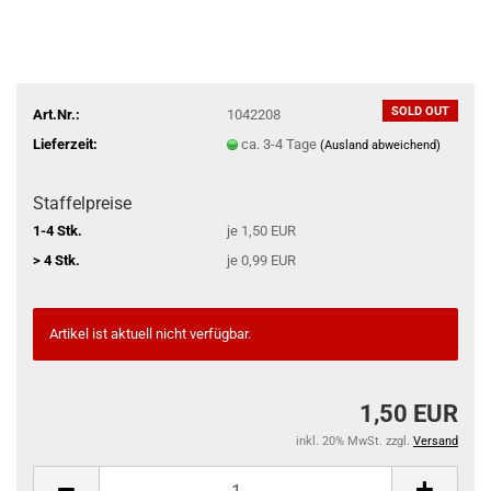
SOLD OUT
Art.Nr.:
1042208
Lieferzeit:
ca. 3-4 Tage
(Ausland abweichend)
Staffelpreise
1-4 Stk.
je 1,50 EUR
> 4 Stk.
je 0,99 EUR
Artikel ist aktuell nicht verfügbar.
1,50 EUR
inkl. 20% MwSt. zzgl.
Versand