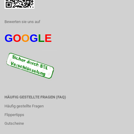
Bewerten sie uns auf
G
O
O
G
L
E
HÄUFIG GESTELLTE FRAGEN (FAQ)
Häufig gestellte Fragen
Flippertipps
Gutscheine