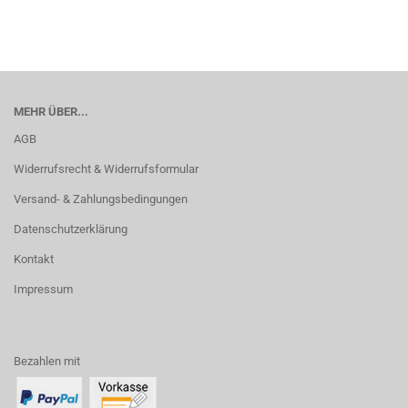
MEHR ÜBER...
AGB
Widerrufsrecht & Widerrufsformular
Versand- & Zahlungsbedingungen
Datenschutzerklärung
Kontakt
Impressum
Bezahlen mit