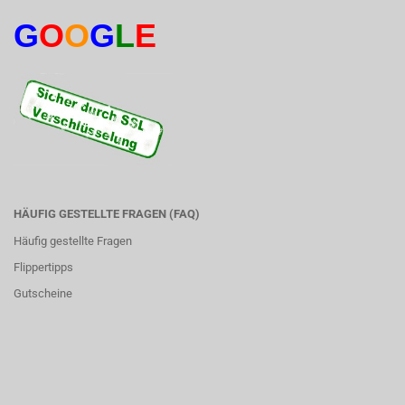
G
O
O
G
L
E
HÄUFIG GESTELLTE FRAGEN (FAQ)
Häufig gestellte Fragen
Flippertipps
Gutscheine