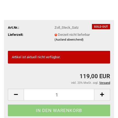
SOLD OUT
Art.Nr.:
Zoll_Steck_Satz
Lieferzeit:
Derzeit nicht lieferbar
(Ausland abweichend)
Artikel ist aktuell nicht verfügbar.
119,00 EUR
inkl. 20% MwSt. zzgl.
Versand