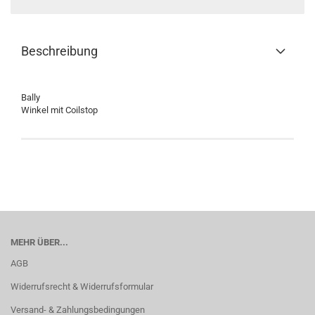
Beschreibung
Bally
Winkel mit Coilstop
MEHR ÜBER...
AGB
Widerrufsrecht & Widerrufsformular
Versand- & Zahlungsbedingungen